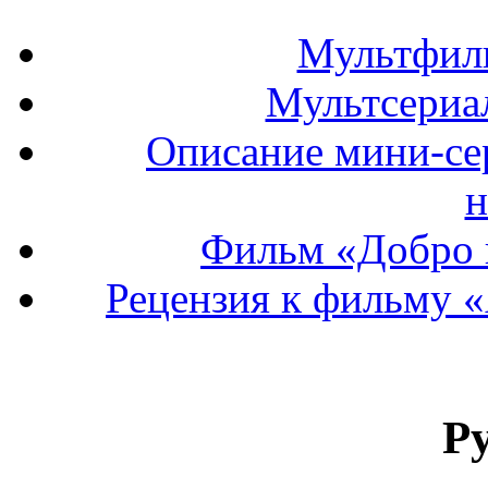
Мультфил
Мультсериа
Описание мини-се
н
Фильм «Добро 
Рецензия к фильму «
Р