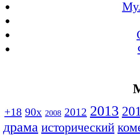
Му
2013
20
+18
90x
2012
2008
драма
ком
исторический