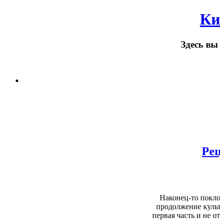
Ки
Здесь вы
Рец
Наконец-то покло
продолжение культ
первая часть и не 