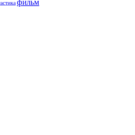
фильм
астика