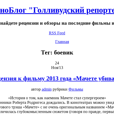
ноБлог "Голливудский репорт
 найдете рецензии и обзоры на последние фильмы 
RSS Feed
Главная
Тег: боевик
24
Ноя/13
ензия к фильму 2013 года «Мачете убив
автор
admin
рубрики
Фильмы
«История о том, как наемник Мачете стал супергероем»
нники Роберта Родригеса дождались. В кинотеатрах можно уви
ового трэша «Мачете» с не очень оригинальным названием «Мач
отличилась глубокомысленным сюжетом (говоря по правде, перв