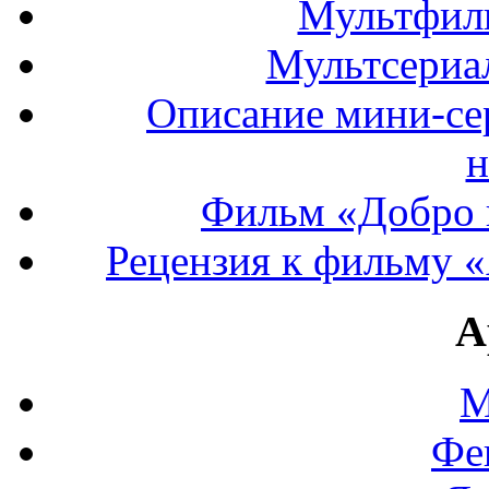
Мультфил
Мультсериа
Описание мини-се
н
Фильм «Добро 
Рецензия к фильму «
А
М
Фе