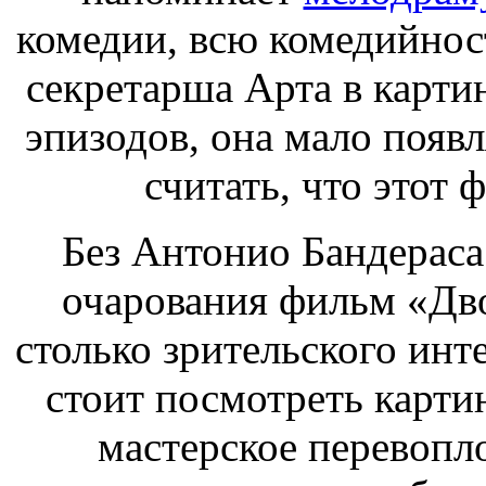
комедии, всю комедийно
секретарша Арта в картин
эпизодов, она мало появл
считать, что этот 
Без Антонио Бандераса 
очарования фильм «Дво
столько зрительского инт
стоит посмотреть карти
мастерское перевопл