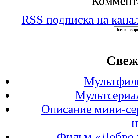
Коммент
RSS
подписка на канал
Свеж
Мультфил
Мультсериа
Описание мини-се
н
Фильм «Добро 