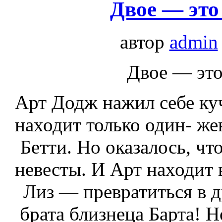
Двое — это
автор
admin
Двое — это
Арт Додж нажил себе куч
находит только один- ж
Бетти. Но оказалось, чт
невесты. И Арт находит 
Лиз — превратиться в д
брата близнеца Барта! Но