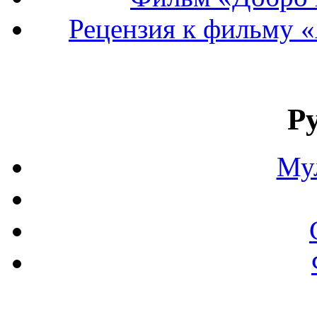
Рецензия к фильму «
Р
Му