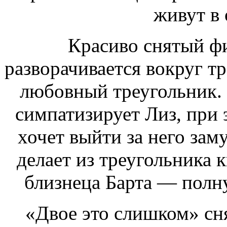
живут в
Красиво снятый фи
разворачивается вокруг т
любовный треугольник. 
симпатизирует Лиз, при 
хочет выйти за него зам
делает из треугольника к
близнеца Барта — полн
«Двое это слишком» сня