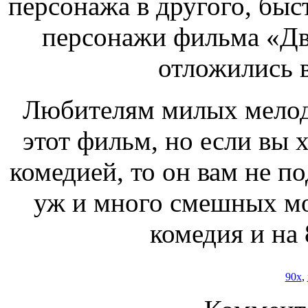
персонажа в другого, быст
персонажи фильма «Дв
отложились в
Любителям милых мелод
этот фильм, но если вы 
комедией, то он вам не по
уж и много смешных мо
комедия и на
90x
,