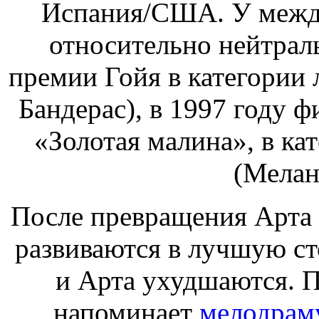
Испания/США. У межд
относительно нейтрал
премии Гойя в категории
Бандерас), в 1997 году 
«Золотая малина», в ка
(Мелан
После превращения Арта 
развиваются в лучшую сто
и Арта ухудшаются. П
напоминает
мелодрам